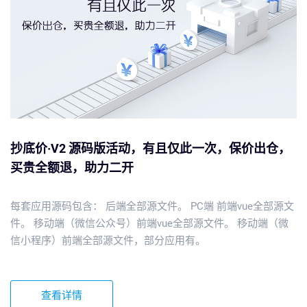
抄底价·V2 源码版活动，有且仅此一次，保价出仓，
买贵全额退，助力二开
每套应用源码包含： 后端全部源文件。 PC端 前端vue全部源文
件。 移动端（微信公众号）前端vue全部源文件。 移动端（微
信小程序）前端全部源文件，部分应用有。
查看详情