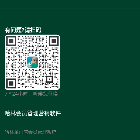
有问题?请扫码
7 * 24小时，听候您召唤
哈林会员管理营销软件
哈林单门店会员管理系统