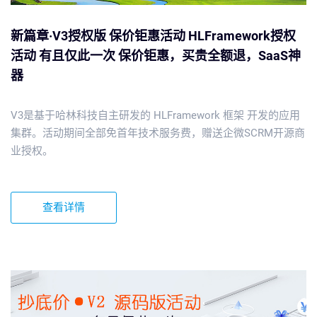
新篇章·V3授权版 保价钜惠活动 HLFramework授权
活动 有且仅此一次 保价钜惠，买贵全额退，SaaS神
器
V3是基于哈林科技自主研发的 HLFramework 框架 开发的应用
集群。活动期间全部免首年技术服务费，赠送企微SCRM开源商
业授权。
查看详情