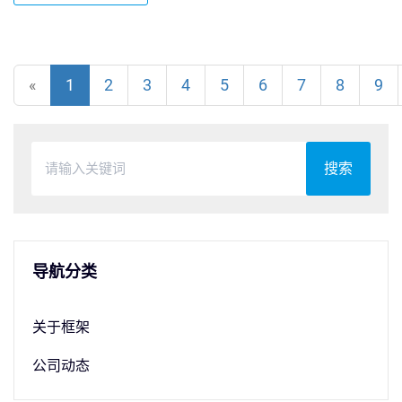
«
1
2
3
4
5
6
7
8
9
搜索
导航分类
关于框架
公司动态