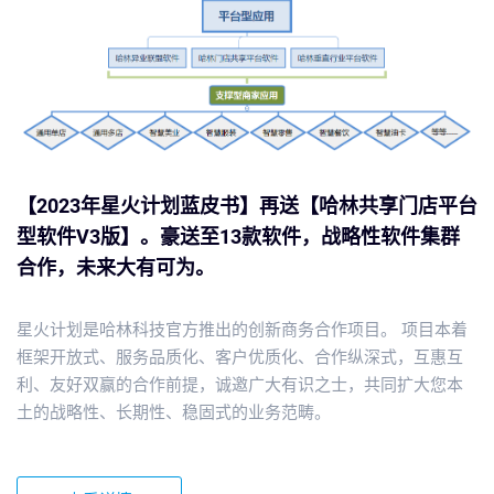
【2023年星火计划蓝皮书】再送【哈林共享门店平台
型软件V3版】。豪送至13款软件，战略性软件集群
合作，未来大有可为。
星火计划是哈林科技官方推出的创新商务合作项目。 项目本着
框架开放式、服务品质化、客户优质化、合作纵深式，互惠互
利、友好双赢的合作前提，诚邀广大有识之士，共同扩大您本
土的战略性、长期性、稳固式的业务范畴。