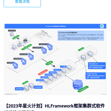
查看详情
【2023年星火计划】HLFramework框架集群式软件