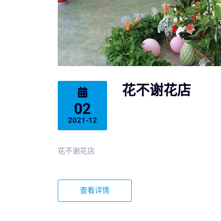
花不谢花店
02
2021-12
花不谢花店
查看详情