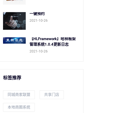
一键预约
2021-10-26
【HLFramework】哈林框架
管理系统1.0.4更新日志
2021-10-26
标签推荐
同城商家联盟
共享门店
本地商圈系统