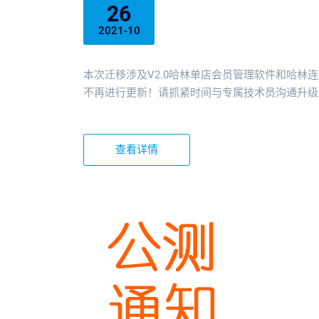
26
2021-10
本次迁移涉及V2.0哈林单店会员管理软件和哈林
不再进行更新！请抓紧时间与专属技术员沟通升级迁移
查看详情