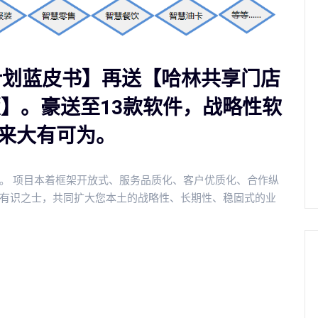
火计划蓝皮书】再送【哈林共享门店
版】。豪送至13款软件，战略性软
来大有可为。
。 项目本着框架开放式、服务品质化、客户优质化、合作纵
有识之士，共同扩大您本土的战略性、长期性、稳固式的业