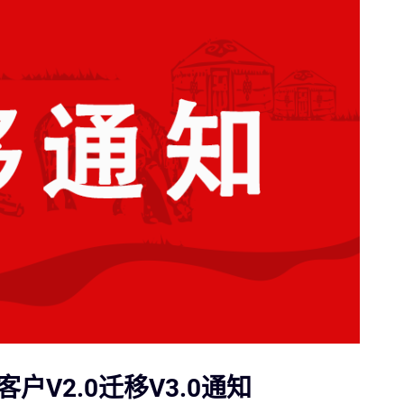
户V2.0迁移V3.0通知