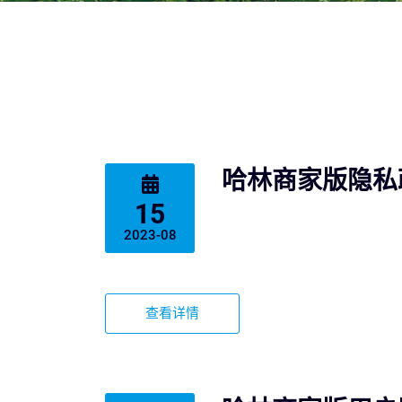
哈林商家版隐私
15
2023-08
查看详情