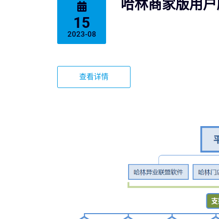
哈林商家版用户
15
2023-08
查看详情