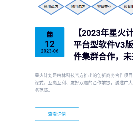
【2023年星
12
平台型软件V3
2023-06
件集群合作，未
星火计划是哈林科技官方推出的创新商务合作项目
深式，互惠互利、友好双赢的合作前提，诚邀广大
务范畴。
查看详情