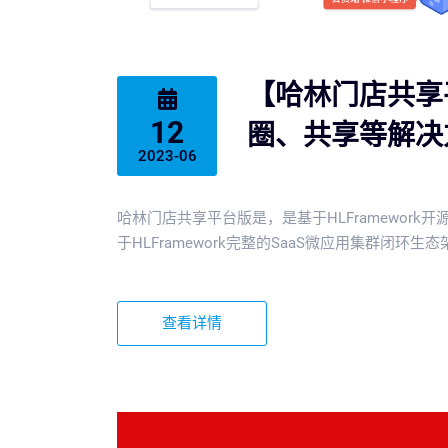
【哈林门店共享
12
圈、共享等解决
2023-06
哈林门店共享平台版是，是基于HLFramewor
于HLFramework完整的SaaS微应用集群闭环生
查看详情