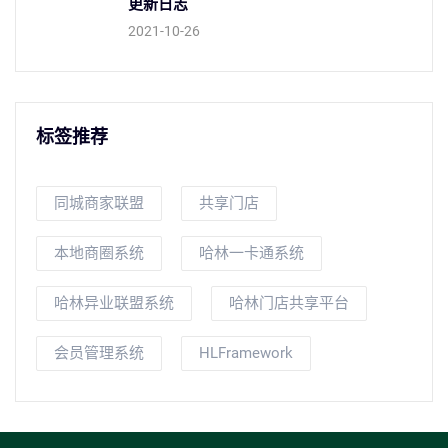
更新日志
2021-10-26
标签推荐
同城商家联盟
共享门店
本地商圈系统
哈林一卡通系统
哈林异业联盟系统
哈林门店共享平台
会员管理系统
HLFramework