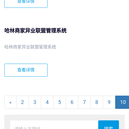
查看详情
哈林商家异业联盟管理系统
哈林商家异业联盟管理系统
查看详情
«
2
3
4
5
6
7
8
9
10
搜索