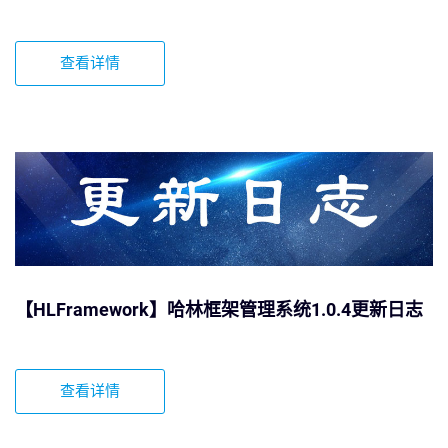
查看详情
【HLFramework】哈林框架管理系统1.0.4更新日志
查看详情