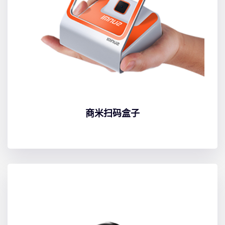
商米扫码盒子