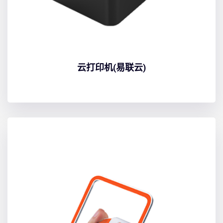
云打印机(易联云)