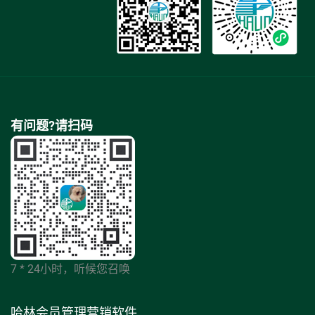
有问题?请扫码
7 * 24小时，听候您召唤
哈林会员管理营销软件