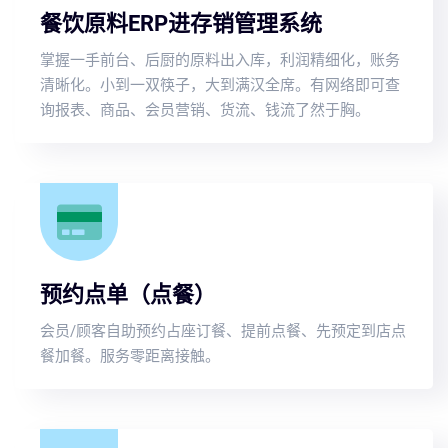
餐饮原料ERP进存销管理系统
掌握一手前台、后厨的原料出入库，利润精细化，账务
清晰化。小到一双筷子，大到满汉全席。有网络即可查
询报表、商品、会员营销、货流、钱流了然于胸。
预约点单（点餐）
会员/顾客自助预约占座订餐、提前点餐、先预定到店点
餐加餐。服务零距离接触。