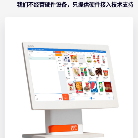
我们不经营硬件设备，只提供硬件接入技术支持