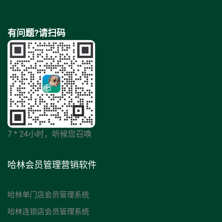
有问题?请扫码
7 * 24小时，听候您召唤
哈林会员管理营销软件
哈林单门店会员管理系统
哈林连锁店会员管理系统