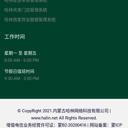
哈林智慧零售管理系统
哈林共享门店管理系统
哈林商家异业联盟管理系统
工作时间
星期一 至 星期五
8:00 AM - 6:00 PM
节假日值班时间
9:30 AM - 3:00 PM
© CopyRight 2021.内蒙古哈林网络科技有限公司 |
www.halin.net
All Rights Reserved.
增值电信业务经营许可证：蒙B2-20200416 | 网站备案：
蒙ICP