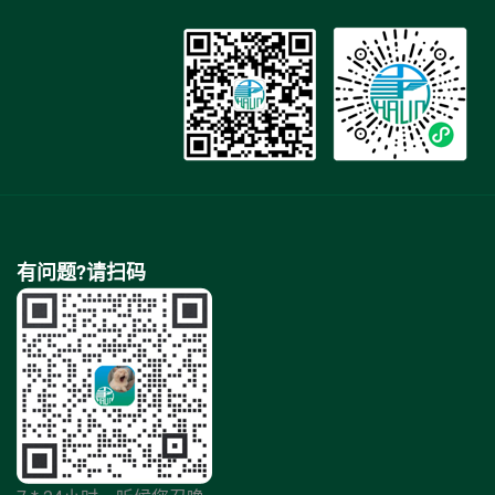
有问题?请扫码