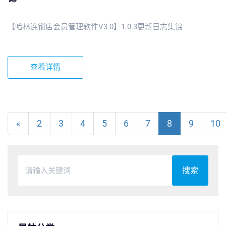
【哈林连锁店会员管理软件V3.0】1.0.3更新日志集锦
查看详情
«
2
3
4
5
6
7
8
9
10
搜索