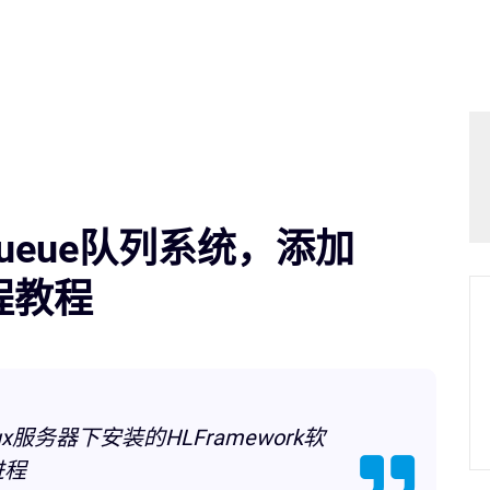
动queue队列系统，添加
进程教程
x服务器下安装的HLFramework软
进程