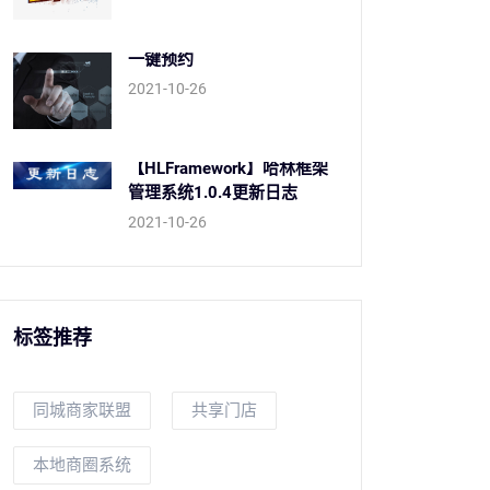
一键预约
2021-10-26
【HLFramework】哈林框架
管理系统1.0.4更新日志
2021-10-26
标签推荐
同城商家联盟
共享门店
本地商圈系统