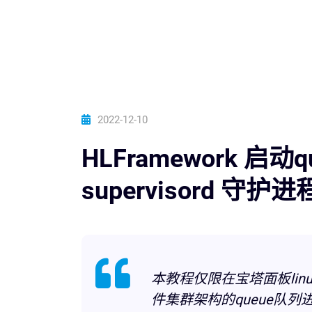
2022-12-10
HLFramework 启
supervisord 守护
本教程仅限在宝塔面板linu
件集群架构的queue队列