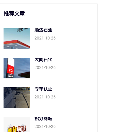
推荐文章
顺达石油
2021-10-26
大同石化
2021-10-26
专车认证
2021-10-26
积分商城
2021-10-26