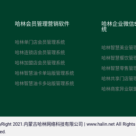
哈林会员管理营销软件
哈林企业微信
统
哈林单门店会员管理系统
哈林智慧美业管
哈林连锁店会员管理系统
哈林智慧餐饮管
哈林加盟店会员管理系统
哈林智慧零售管
哈林智慧油卡单站版管理系统
哈林共享门店管
哈林智慧油卡多站版管理系统
哈林商家异业联
pyRight 2021.内蒙古哈林网络科技有限公司 |
www.halin.net
All Rights
ed.