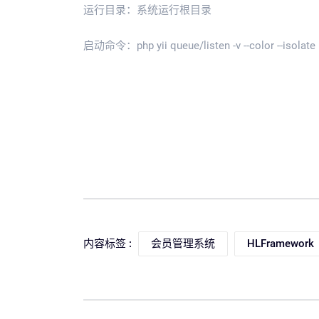
运行目录：系统运行根目录
启动命令：php yii queue/listen -v --color --isolate
内容标签 :
会员管理系统
HLFramework