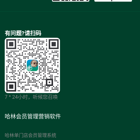
有问题?请扫码
7 * 24小时，听候您召唤
哈林会员管理营销软件
哈林单门店会员管理系统