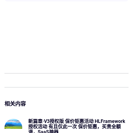
相关内容
新篇章·V3授权版 保价钜惠活动 HLFramework
授权活动 有且仅此一次 保价钜惠，买贵全额
退，SaaS神器