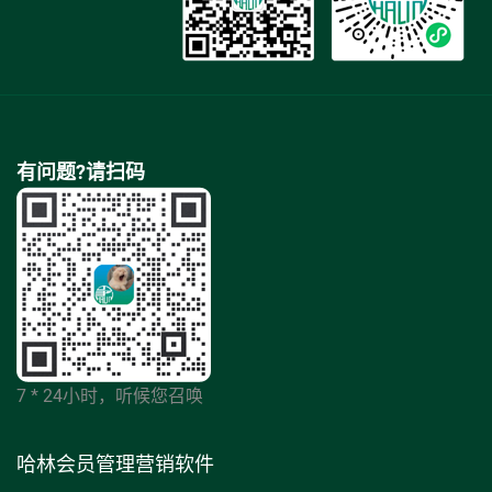
有问题?请扫码
7 * 24小时，听候您召唤
哈林会员管理营销软件