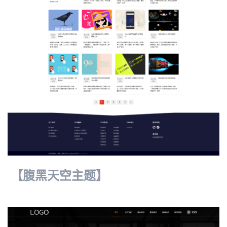
【腹黑天空主题】