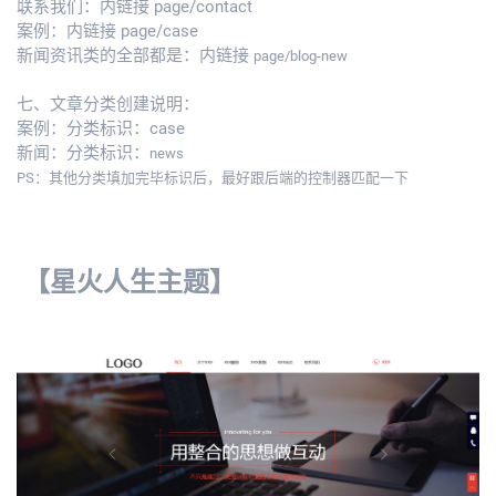
联系我们：内链接 page/contact
案例：内链接 page/case
新闻资讯类的全部都是：内链接
page/blog-new
七、文章分类创建说明：
案例：分类标识：case
新闻：分类标识：
news
PS：其他分类填加完毕标识后，最好跟后端的控制器匹配一下
【星火人生主题】