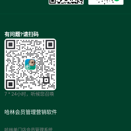
有问题?请扫码
7 * 24小时，听候您召唤
哈林会员管理营销软件
哈林单门店会员管理系统