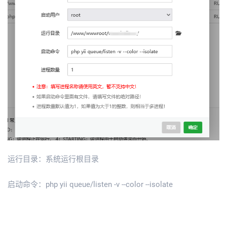
运行目录：系统运行根目录
启动命令：php yii queue/listen -v --color --isolate