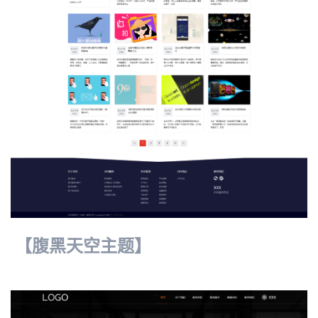
【腹黑天空主题】