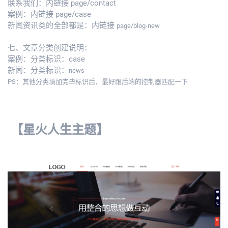
联系我们：内链接 page/contact
案例：内链接 page/case
新闻资讯类的全部都是：内链接
page/blog-new
七、文章分类创建说明：
案例：分类标识：case
新闻：分类标识：
news
PS：其他分类填加完毕标识后，最好跟后端的控制器匹配一下
【星火人生主题】