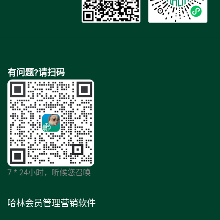
有问题?请扫码
7 * 24小时，听候您召唤
哈林会员管理营销软件