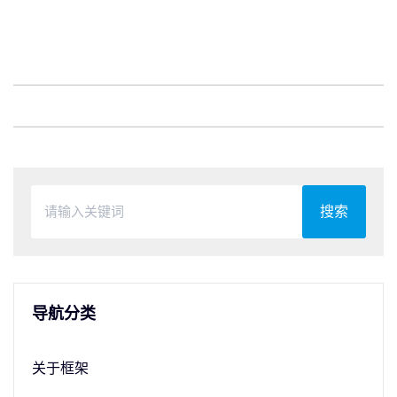
搜索
导航分类
关于框架