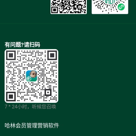
有问题?请扫码
7 * 24小时，听候您召唤
哈林会员管理营销软件