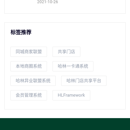
2021-10-26
标签推荐
同城商家联盟
共享门店
本地商圈系统
哈林一卡通系统
哈林异业联盟系统
哈林门店共享平台
会员管理系统
HLFramework