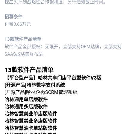
视星火计划战略性合作饱和度，另行通知截止时间。
招募条件
付费3.66万元
13款软件产品清单
软件产品全部授权：无限开，全部支持OEM贴牌，全部支持
SAAS战略集群布局。
13款软件产品清单
【平台型产品】哈林共享门店平台型软件V3版
[开源产品]哈林数字支付系统
[开源产品]哈林企微SCRM管理系统
哈林通用单店版软件
哈林通用多店版
软件
哈林智慧美业单店版
软件
哈林
智慧美业多店版
软件
哈林
智慧油卡单站版
软件