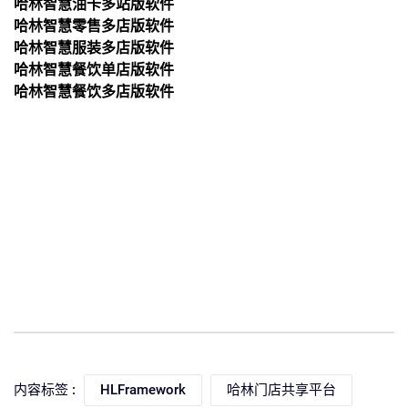
哈林
智慧油卡多站版
软件
哈林
智慧零售多店版
软件
哈林
智慧服装多店版
软件
哈林
智慧餐饮单店版
软件
哈林
智慧餐饮多店版
软件
内容标签 :
HLFramework
哈林门店共享平台