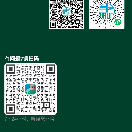
有问题?请扫码
7 * 24小时，听候您召唤