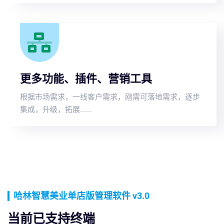
更多功能、插件、营销工具
根据市场需求，一线客户需求，刚需可落地需求，逐步
集成，升级，拓展......
哈林智慧美业单店版管理软件 v3.0
当前已支持终端