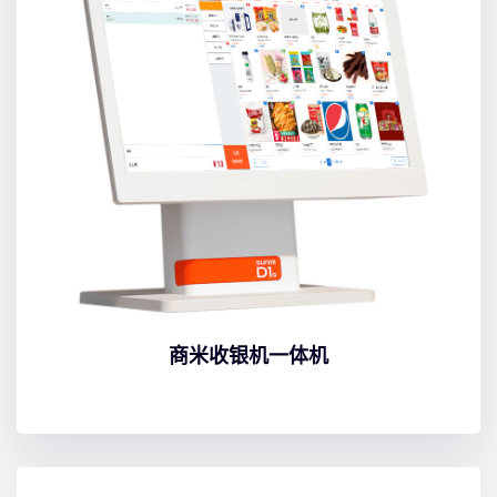
商米收银机一体机