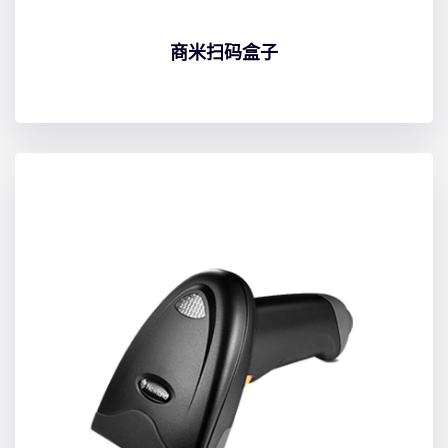
商米扫码盒子