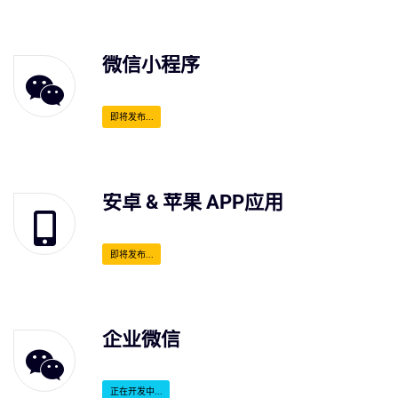
微信小程序
即将发布...
安卓 & 苹果 APP应用
即将发布...
企业微信
正在开发中...