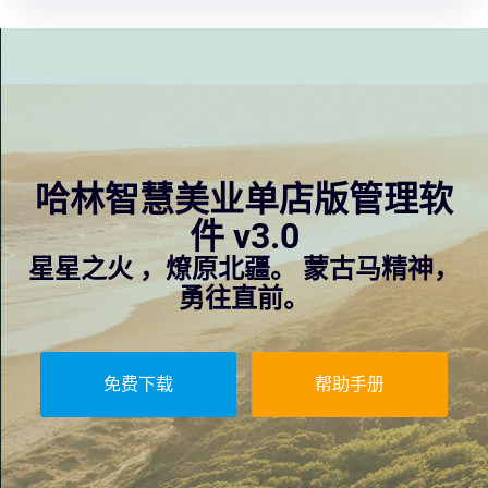
哈林智慧美业单店版管理软
件 v3.0
星星之火 ，燎原北疆。 蒙古马精神，
勇往直前。
免费下载
帮助手册