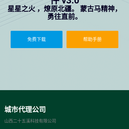
件 v3.0
星星之火 ，燎原北疆。 蒙古马精神，
勇往直前。
免费下载
帮助手册
城市代理公司
山西二十五溪科技有限公司