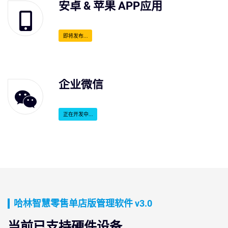
安卓 & 苹果 APP应用
即将发布...
企业微信
正在开发中...
哈林智慧零售单店版管理软件 v3.0
当前已支持硬件设备