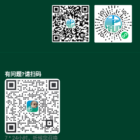
有问题?请扫码
7 * 24小时，听候您召唤