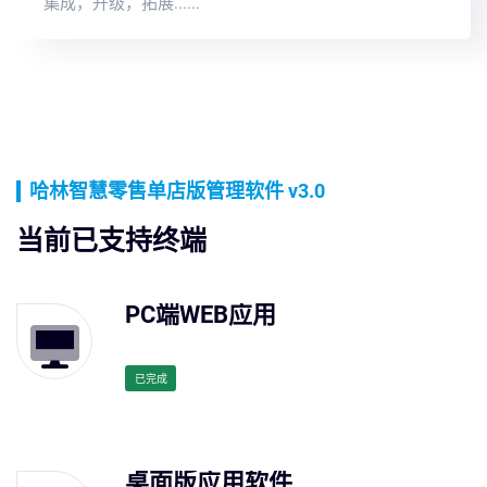
集成，升级，拓展......
哈林智慧零售单店版管理软件 v3.0
当前已支持终端
PC端WEB应用
已完成
桌面版应用软件