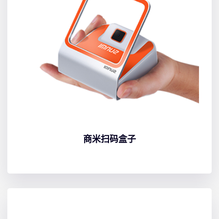
商米扫码盒子