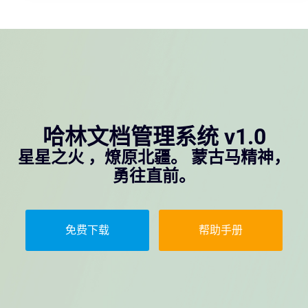
哈林文档管理系统 v1.0
星星之火 ，燎原北疆。 蒙古马精神，
勇往直前。
免费下载
帮助手册