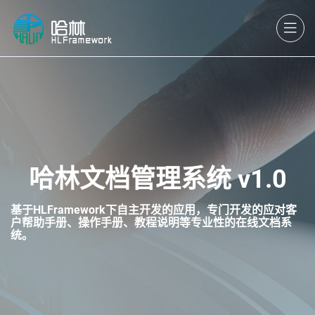
哈林文档管理系统 v1.0
基于HLFramework下自主开发的应用，专门开发的应对客
户帮助手册、操作手册、教程说明等专业性的在线文档系
统。