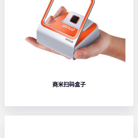
商米扫码盒子