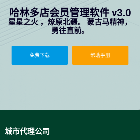
哈林多店会员管理软件 v3.0
星星之火 ，燎原北疆。 蒙古马精神，
勇往直前。
免费下载
帮助手册
城市代理公司