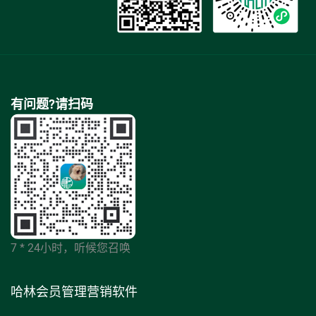
有问题?请扫码
7 * 24小时，听候您召唤
哈林会员管理营销软件