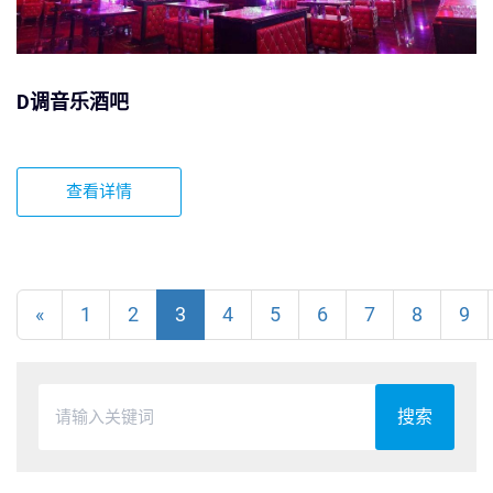
D调音乐酒吧
查看详情
«
1
2
3
4
5
6
7
8
9
搜索