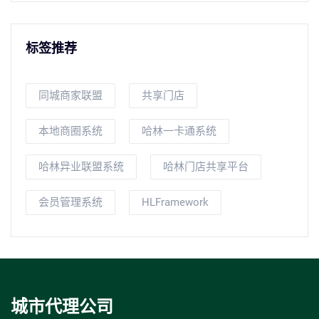
标签推荐
同城商家联盟
共享门店
本地商圈系统
哈林一卡通系统
哈林异业联盟系统
哈林门店共享平台
会员管理系统
HLFramework
城市代理公司