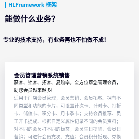
HLFramework 框架
能做什么业务？
专业的技术支持，有业务再也不怕做不成！
会员管理营销系统销售
获客、锁客、拓客、复购率，全方位帮您管理会员，
助您会员越来越多!
适用于门店会员管理，会员营销，会员拓客。拥有不
同类型和功能的卡片，可设置计次卡、计时卡、打折
卡、储值卡、积分卡、月卡季卡；支持会员推荐、员
工开卡提成、根据自定义属性记录不同的会员资料；
对不同的会员打不同的标签，会员生日提醒，会员日
营销；可进行会员充次、充值；会员积分抵现、兑换