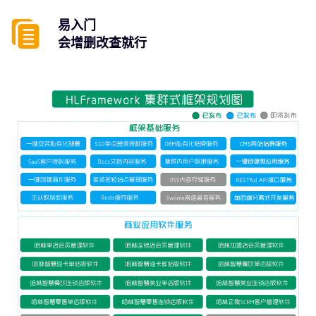
易入门
会增删改查就行