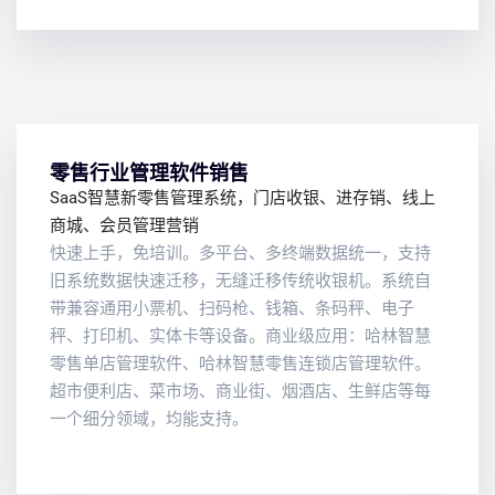
零售行业管理软件销售
SaaS智慧新零售管理系统，门店收银、进存销、线上
商城、会员管理营销
快速上手，免培训。多平台、多终端数据统一，支持
旧系统数据快速迁移，无缝迁移传统收银机。系统自
带兼容通用小票机、扫码枪、钱箱、条码秤、电子
秤、打印机、实体卡等设备。商业级应用：哈林智慧
零售单店管理软件、哈林智慧零售连锁店管理软件。
超市便利店、菜市场、商业街、烟酒店、生鲜店等每
一个细分领域，均能支持。