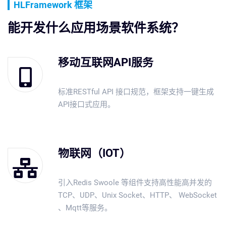
HLFramework 框架
能开发什么应用场景软件系统？
移动互联网API服务
标准RESTful API 接口规范，框架支持一键生成
API接口式应用。
物联网（IOT）
引入Redis Swoole 等组件支持高性能高并发的
TCP、UDP、Unix Socket、HTTP、 WebSocket
、Mqtt等服务。