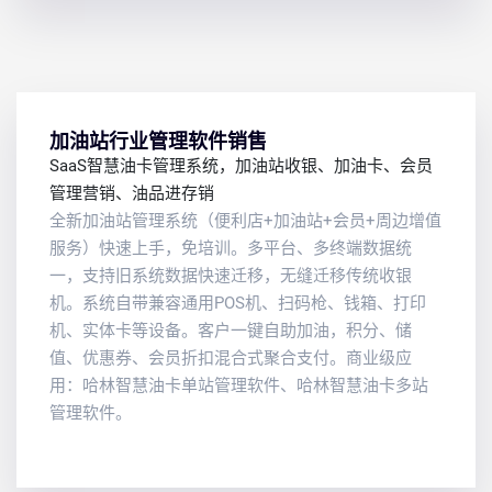
加油站行业管理软件销售
SaaS智慧油卡管理系统，加油站收银、加油卡、会员
管理营销、油品进存销
全新加油站管理系统（便利店+加油站+会员+周边增值
服务）快速上手，免培训。多平台、多终端数据统
一，支持旧系统数据快速迁移，无缝迁移传统收银
机。系统自带兼容通用POS机、扫码枪、钱箱、打印
机、实体卡等设备。客户一键自助加油，积分、储
值、优惠券、会员折扣混合式聚合支付。商业级应
用：哈林智慧油卡单站管理软件、哈林智慧油卡多站
管理软件。