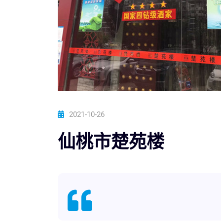
2021-10-26
仙桃市楚苑楼