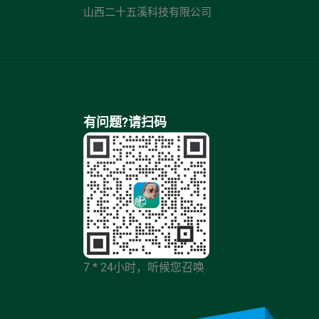
山西二十五溪科技有限公司
有问题?请扫码
7 * 24小时，听候您召唤