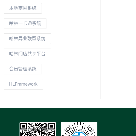
本地商圈系统
哈林一卡通系统
哈林异业联盟系统
哈林门店共享平台
会员管理系统
HLFramework