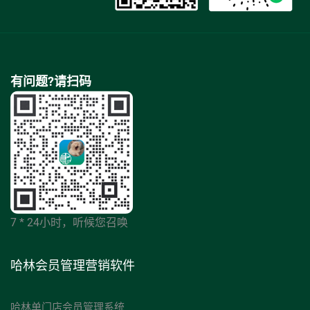
有问题?请扫码
7 * 24小时，听候您召唤
哈林会员管理营销软件
哈林单门店会员管理系统