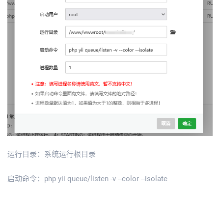
运行目录：系统运行根目录
启动命令：php yii queue/listen -v --color --isolate