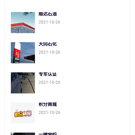
顺达石油
2021-10-26
大同石化
2021-10-26
专车认证
2021-10-26
积分商城
2021-10-26
一键预约