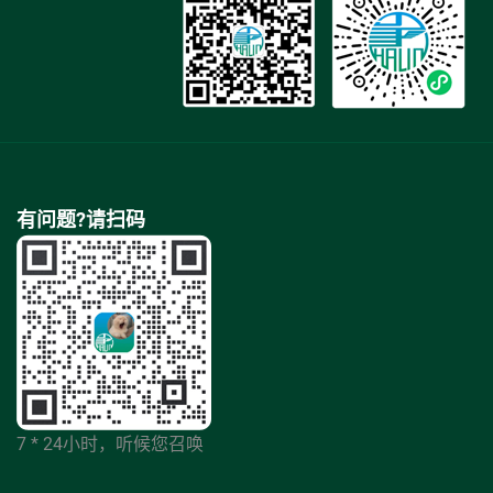
有问题?请扫码
7 * 24小时，听候您召唤